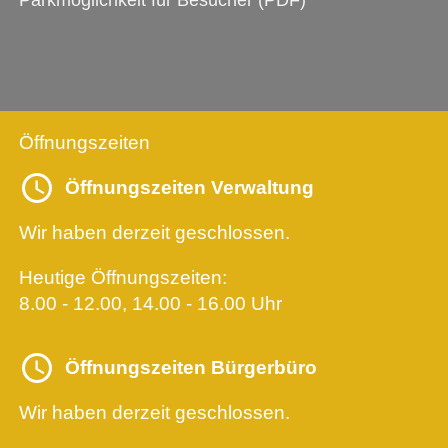
Parkmöglichkeit für Besucher (PDF)
Öffnungszeiten
Öffnungszeiten Verwaltung
Wir haben derzeit geschlossen.
Heutige Öffnungszeiten:
8.00 - 12.00, 14.00 - 16.00 Uhr
Öffnungszeiten Bürgerbüro
Wir haben derzeit geschlossen.