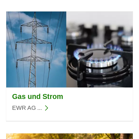
Gas und Strom
EWR AG