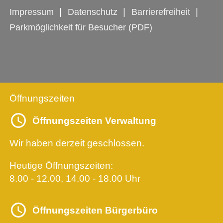
Impressum
Datenschutz
Barrierefreiheit
Parkmöglichkeit für Besucher (PDF)
Öffnungszeiten
Öffnungszeiten Verwaltung
Wir haben derzeit geschlossen.
Heutige Öffnungszeiten:
8.00 - 12.00, 14.00 - 18.00 Uhr
Öffnungszeiten Bürgerbüro