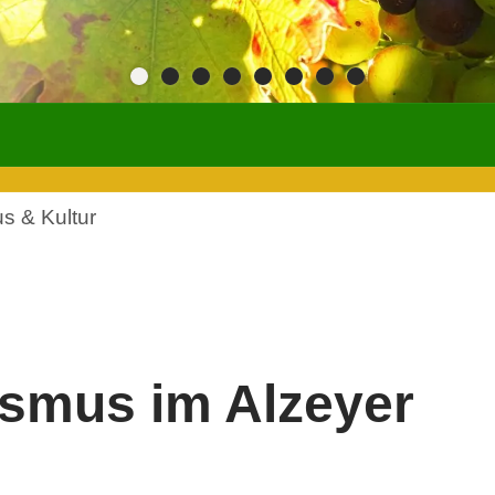
s & Kultur
ismus im Alzeyer