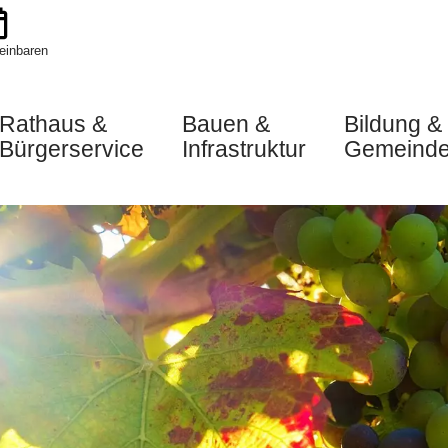
einbaren
Rathaus &
Bauen &
Bildung &
Bürgerservice
Infrastruktur
Gemeinde