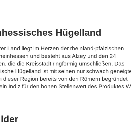
nhessisches Hügelland
er Land liegt im Herzen der rheinland-pfälzischen
heinhessen und besteht aus Alzey und den 24
, die die Kreisstadt ringförmig umschließen. Das
ische Hügelland ist mit seinen nur schwach geneigt
in dieser Region bereits von den Römern begründet
ein Indiz für den hohen Stellenwert des Produktes W
lder