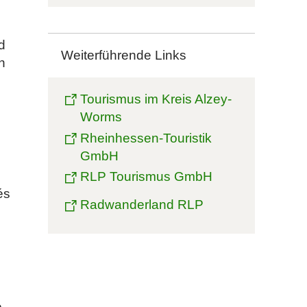
d
Weiterführende Links
n
Tourismus im Kreis Alzey-
Worms
Rheinhessen-Touristik
GmbH
RLP Tourismus GmbH
és
Radwanderland RLP
e