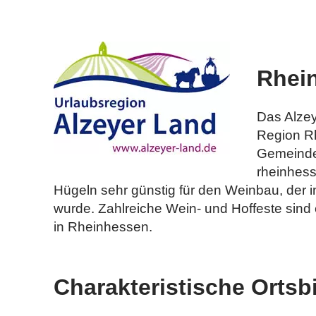
Rhei
Das Alzey
Region R
Gemeinden
rheinhess
Hügeln sehr günstig für den Weinbau, der 
wurde. Zahlreiche Wein- und Hoffeste sind 
in Rheinhessen.
Charakteristische Ortsbi