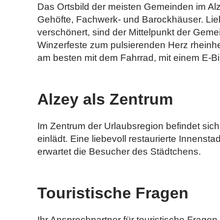
Das Ortsbild der meisten Gemeinden im Alze
Gehöfte, Fachwerk- und Barockhäuser. Liebe
verschönert, sind der Mittelpunkt der Gem
Winzerfeste zum pulsierenden Herz rhein
am besten mit dem Fahrrad, mit einem E-B
Alzey als Zentrum
Im Zentrum der Urlaubsregion befindet sic
einlädt. Eine liebevoll restaurierte Innens
erwartet die Besucher des Städtchens.
Touristische Fragen
Ihr Ansprechpartner für touristische Fragen 