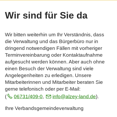
Wir sind für Sie da
Wir bitten weiterhin um Ihr Verständnis, dass
die Verwaltung und das Bürgerbüro nur in
dringend notwendigen Fällen mit vorheriger
Terminvereinbarung oder Kontaktaufnahme
aufgesucht werden können. Aber auch ohne
einen Besuch der Verwaltung sind viele
Angelegenheiten zu erledigen. Unsere
Mitarbeiterinnen und Mitarbeiter beraten Sie
gerne telefonisch oder per E-Mail:
(
06731/409-0
,
nf
lz
y-l
nd
d
).
Ihre Verbandsgemeindeverwaltung