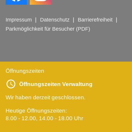
Impressum
Datenschutz
Barrierefreiheit
Parkmöglichkeit für Besucher (PDF)
Öffnungszeiten
Öffnungszeiten Verwaltung
Wir haben derzeit geschlossen.
Heutige Öffnungszeiten:
8.00 - 12.00, 14.00 - 18.00 Uhr