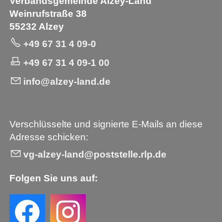
Verbandsgemeinde Alzey-Land
Weinrufstraße 38
55232 Alzey
+49 67 31 4 09-0
+49 67 31 4 09-1 00
info@alzey-land.de
Verschlüsselte und signierte E-Mails an diese
Adresse schicken:
vg-alzey-land@poststelle.rlp.de
Folgen Sie uns auf: