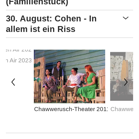
(Familienstück)
30. August: Cohen - In
allem ist ein Riss
pen Air 2023
Chawwerusch-Theater 2011
Chawwerus