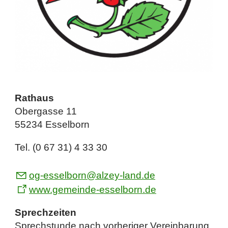
Rathaus
Obergasse 11
55234 Esselborn
Tel. (0 67 31) 4 33 30
og-esselborn@alzey-land.de
www.gemeinde-esselborn.de
Sprechzeiten
Sprechstunde nach vorheriger Vereinbarung